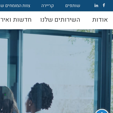
שותפים
קריירה
צוות המומחים של
אודות
השירותים שלנו
חדשות ואירו
פתח סרגל נגישות