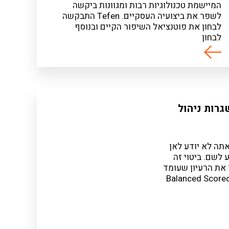
המיישמת טכנולוגיות רבות ומגוונות ביקשה
לשפר את ביצועיה העסקיים. Tefen התבקשה
לבחון את פוטנציאל השיפור הקיים ובנוסף
לבחון
 מערך KPI's ושגרות ניהול
תה לא יודע לאן
 לשם. ביטוי זה
 את הרעיון שעומד
תודולוגיית ה Balanced Scorecard