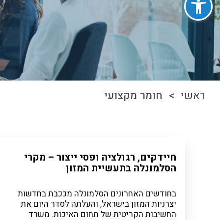
ראשי
> חומר מקצועי
חיידקים, רגולציה ופסי ייצור – מקרי
הסלמונלה בתעשיית המזון
בחודשים האחרונים הסלמונלה מככבת בחדשות
יצרניות המזון בישראל, והעלתה לסדר היום את
החשיבות הקריטית של תחום האיכות. משרד