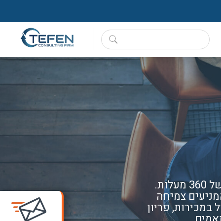
ות.
 המניעים צמיחה
במכירות, פריון
אמים.