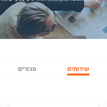
שירותים
מגזרים