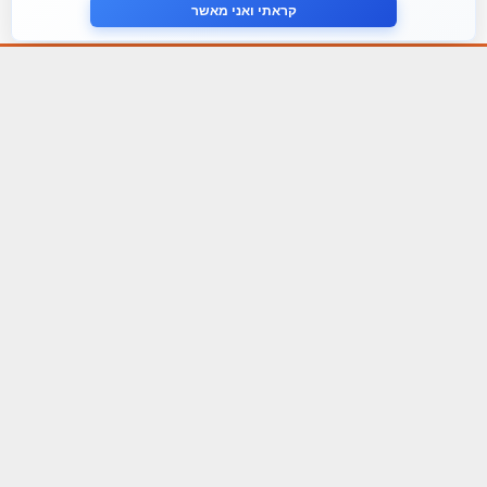
צור קשר
קראתי ואני מאשר
עקבו אחרינו ברשתות החברתיות
הצטרף לניוזלטר שלנו
אני מסכים ל
מדיניות הפרטיות
פירמת הייעוץ Tefen
TEFEN שירותים
TEFEN מגזרים