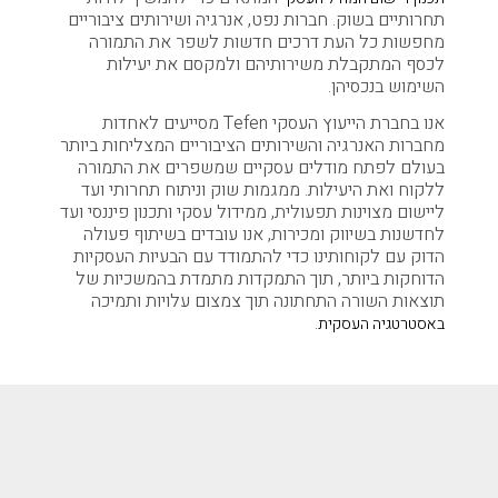
תחרותיים בשוק. חברות נפט, אנרגיה ושירותים ציבוריים
מחפשות כל העת דרכים חדשות לשפר את התמורה
לכסף המתקבלת משירותיהם ולמקסם את יעילות
השימוש בנכסיהן.
אנו בחברת הייעוץ העסקי Tefen מסייעים לאחדות
מחברות האנרגיה והשירותים הציבוריים המצליחות ביותר
בעולם לפתח מודלים עסקיים שמשפרים את התמורה
ללקוח ואת היעילות. ממגמות שוק וניתוח תחרותי ועד
ליישום מצוינות תפעולית, ממידול עסקי ותכנון פיננסי ועד
לחדשנות בשיווק ומכירות, אנו עובדים בשיתוף פעולה
הדוק עם לקוחותינו כדי להתמודד עם הבעיות העסקיות
הדוחקות ביותר, תוך התמקדות מתמדת בהמשכיות של
תוצאות השורה התחתונה תוך צמצום עלויות ותמיכה
.
באסטרטגיה העסקית