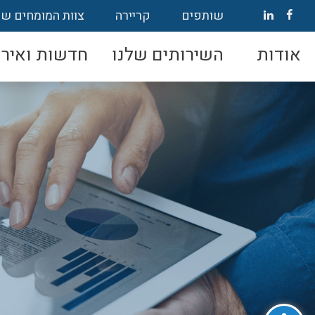
שותפים
קריירה
צוות המומחים של
אודות
השירותים שלנו
חדשות ואירו
פתח סרגל נגישות