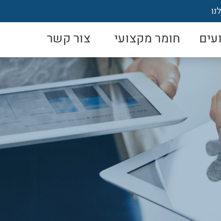
נו
עים
חומר מקצועי
צור קשר