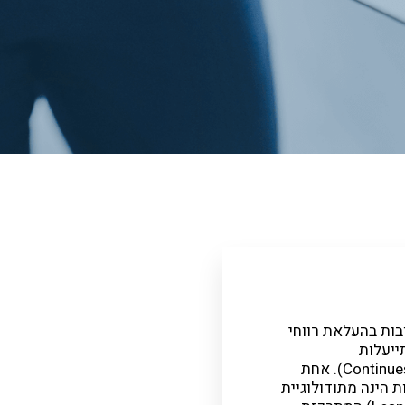
ות בהעלאת רווחי
ייעלות
מתמשכת(Continues Improving). אחת
ת הינה מתודולוגיית