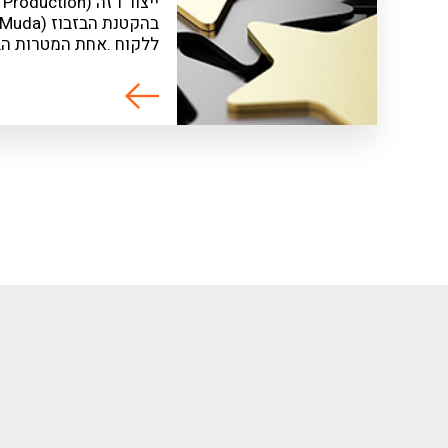
ללקוח .אחת המטרות הב