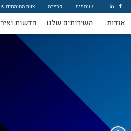
שותפים
קריירה
צוות המומחים של
אודות
השירותים שלנו
חדשות ואירו
פתח סרגל נגישות