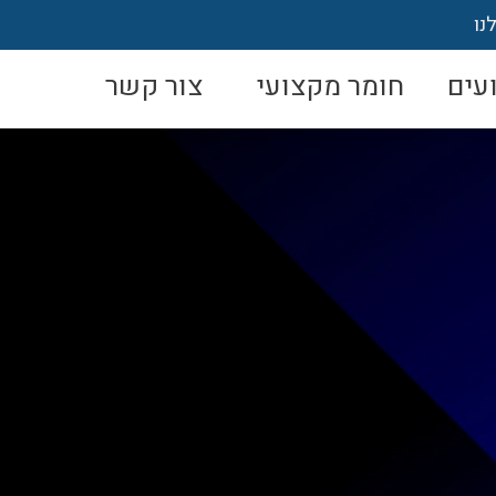
נו
עים
חומר מקצועי
צור קשר