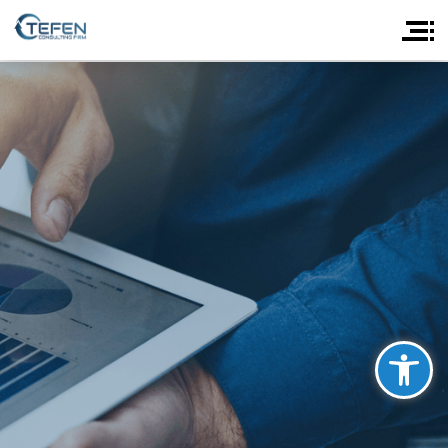
פתח סרגל נגישות