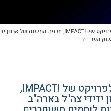
שוק העבודה.
חברת Tefen הצטרפה לפרויקט של !IMPACT,
 ידידי צה"ל בארה"ב
נדבות לוחמים משוחררים