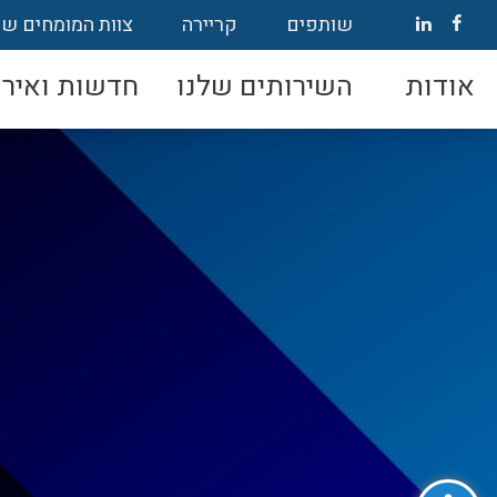
שותפים
קריירה
צוות המומחים של
אודות
השירותים שלנו
חדשות ואירו
פתח סרגל נגישות