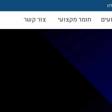
נו
עים
חומר מקצועי
צור קשר