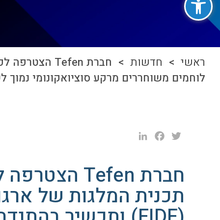
ראשי
>
חדשות
לוחמים משוחררים מרקע סוציואקונומי נמוך ל
LinkedIn
Facebook
Twitter
תכנית המלגות של ארגון
(FIDF) ותכשיר בהת