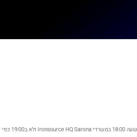
כפי שנכתב