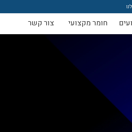
נו
עים
חומר מקצועי
צור קשר