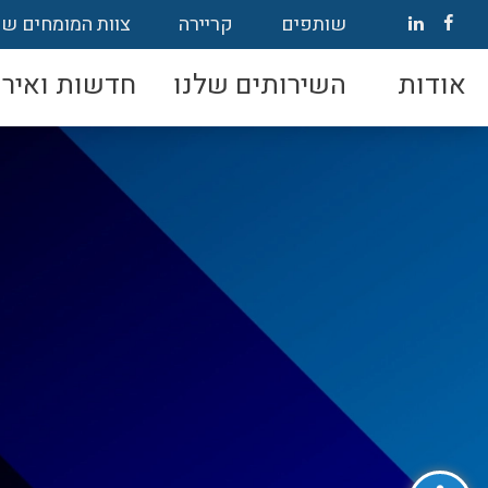
שותפים
קריירה
צוות המומחים של
אודות
השירותים שלנו
חדשות ואירו
פתח סרגל נגישות