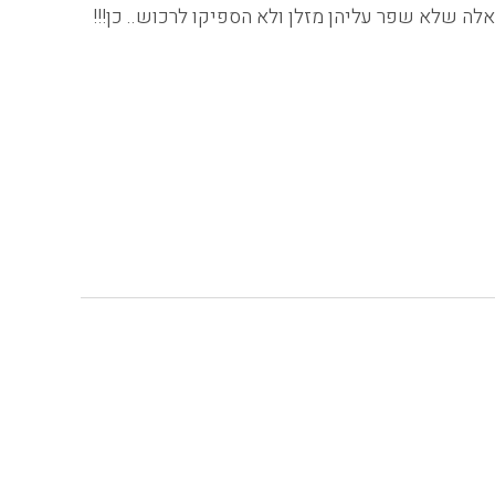
ה שלא שפר עליהן מזלן ולא הספיקו לרכוש.. כן!!!