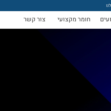
נו
עים
חומר מקצועי
צור קשר