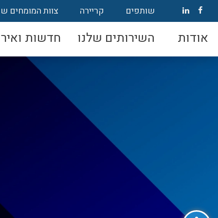
שותפים
קריירה
צוות המומחים של
אודות
השירותים שלנו
חדשות ואירו
פתח סרגל נגישות