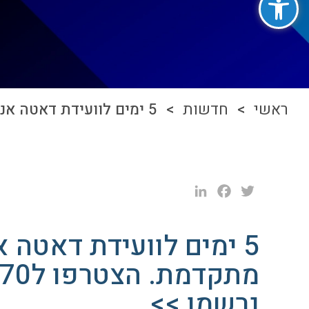
ראשי
>
חדשות
> 5 ימים לוועידת דאטה אנליטיקה ו-AI בתעשייה מתקדמת. הצטרפו ל270 תעשיינים שכבר נרשמו >>
LinkedIn
Facebook
Twitter
נרשמו >>