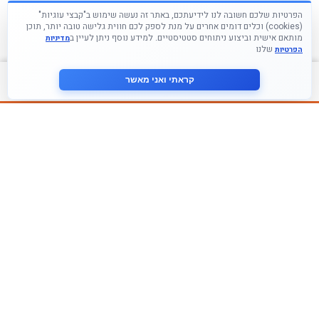
הפרטיות שלכם חשובה לנו לידיעתכם, באתר זה נעשה שימוש ב"קבצי עוגיות"
(cookies) וכלים דומים אחרים על מנת לספק לכם חווית גלישה טובה יותר, תוכן
מותאם אישית וביצוע ניתוחים סטטיסטיים. למידע נוסף ניתן לעיין ב
מדיניות
שלנו
הפרטיות
צור קשר
קראתי ואני מאשר
עקבו אחרינו ברשתות החברתיות
הצטרף לניוזלטר שלנו
אני מסכים ל
מדיניות הפרטיות