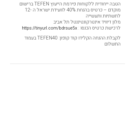
הטבה ייחודית ללקוחות פירמת הייעוץ TEFEN ברישום
מוקדם – כרטיס בהנחת 40% לוועידת ישראל ה -12
לתשתיות ותעשייה
מלון דיוויד אינטרקונטיננטל תל אביב
לרכישת כרטיס הכנסו :
https://tinyurl.com/bdrsue5x
לקבלת ההנחה הקלידו קוד קופון: TEFEN40 בעמוד
התשלום