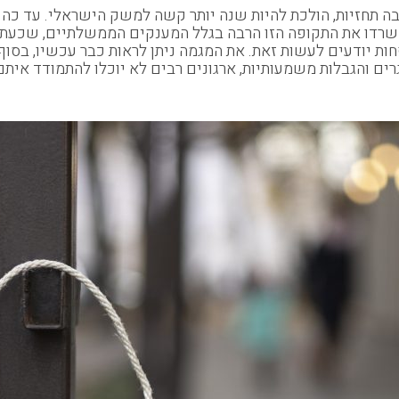
הייעוץ Tefen : שנת 2022 בניגוד להרבה תחזיות, הולכת להיות שנה יותר קשה למש
ם שרדו את התקופה הזו הרבה בגלל המענקים הממשלתיים, שכעת
רים והגבלות משמעותיות, ארגונים רבים לא יוכלו להתמודד אית