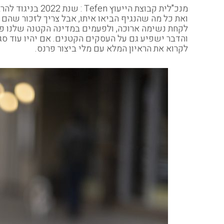
מנכ"לית קבוצת 
ואת כל מה שהנגיף הביאו איתו, אבל צריך לזכור שה
והדבר ישפיע גם על העסקים הקטנים. אם יהיו עוד סג
לקרוא את הראיון המלא עם מלי ביצור פרנס.