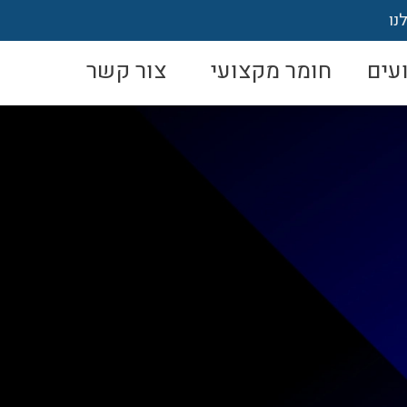
נו
עים
חומר מקצועי
צור קשר