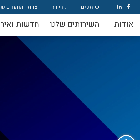
שותפים
קריירה
צוות המומחים של
אודות
השירותים שלנו
חדשות ואירו
פתח סרגל נגישות