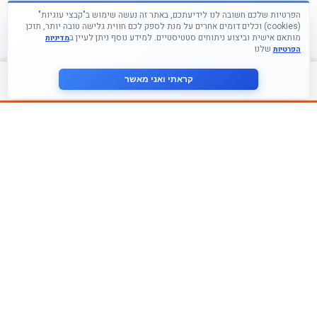
הפרטיות שלכם חשובה לנו לידיעתכם, באתר זה נעשה שימוש ב"קבצי עוגיות"
(cookies) וכלים דומים אחרים על מנת לספק לכם חווית גלישה טובה יותר, תוכן
מותאם אישית וביצוע ניתוחים סטטיסטיים. למידע נוסף ניתן לעיין ב
מדיניות
שלנו
הפרטיות
צור קשר
קראתי ואני מאשר
עקבו אחרינו ברשתות החברתיות
הצטרף לניוזלטר שלנו
אני מסכים ל
מדיניות הפרטיות