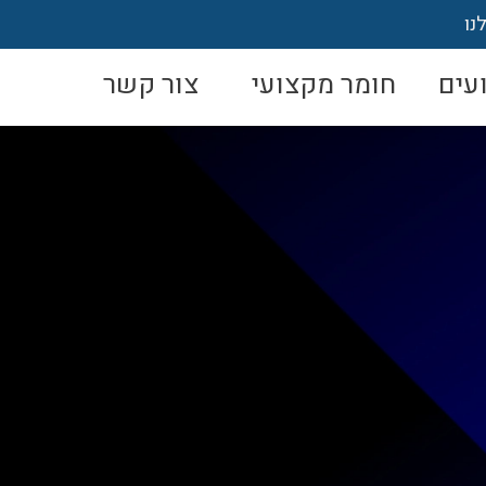
נו
עים
חומר מקצועי
צור קשר