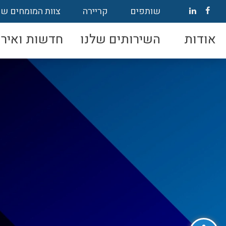
שותפים
קריירה
צוות המומחים של
אודות
השירותים שלנו
חדשות ואירו
פתח סרגל נגישות