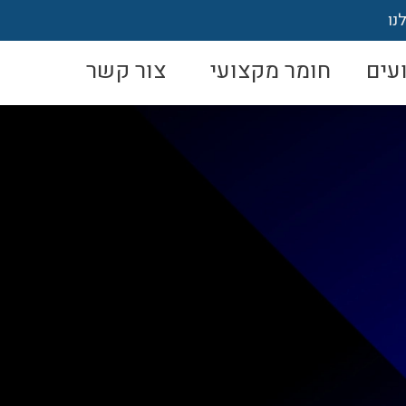
נו
עים
חומר מקצועי
צור קשר