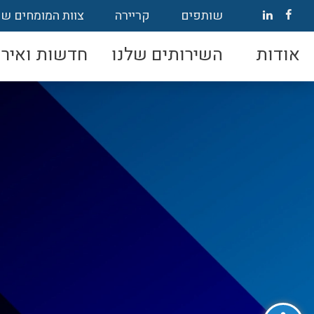
שותפים
קריירה
צוות המומחים של
אודות
השירותים שלנו
חדשות ואירו
פתח סרגל נגישות