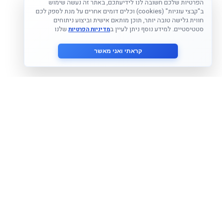
הפרטיות שלכם חשובה לנו לידיעתכם, באתר זה נעשה שימוש
ב"קבצי עוגיות" (cookies) וכלים דומים אחרים על מנת לספק לכם
חווית גלישה טובה יותר, תוכן מותאם אישית וביצוע ניתוחים
סטטיסטיים. למידע נוסף ניתן לעיין ב
שלנו
מדיניות הפרטיות
קראתי ואני מאשר
הצטרף לניוזלטר שלנו
אני מסכים ל
מדיניות הפרטיות