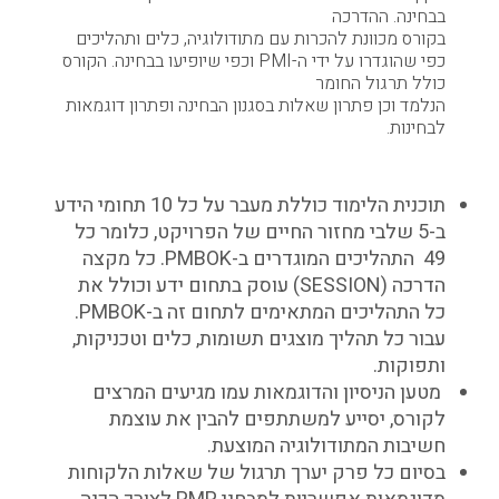
בבחינה. ההדרכה
בקורס מכוונת להכרות עם מתודולוגיה, כלים ותהליכים
כפי שהוגדרו על ידי ה-PMI וכפי שיופיעו בבחינה. הקורס
כולל תרגול החומר
הנלמד וכן פתרון שאלות בסגנון הבחינה ופתרון דוגמאות
לבחינות.
עקרונות יסוד
תוכנית הלימוד כוללת מעבר על כל 10 תחומי הידע
ב-5 שלבי מחזור החיים של הפרויקט, כלומר כל
49 התהליכים המוגדרים ב-PMBOK. כל מקצה
הדרכה (SESSION) עוסק בתחום ידע וכולל את
כל התהליכים המתאימים לתחום זה ב-PMBOK.
עבור כל תהליך מוצגים תשומות, כלים וטכניקות,
ותפוקות.
מטען הניסיון והדוגמאות עמו מגיעים המרצים
לקורס, יסייע למשתתפים להבין את עוצמת
חשיבות המתודולוגיה המוצעת.
בסיום כל פרק יערך תרגול של שאלות הלקוחות