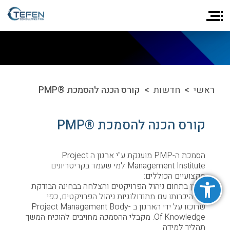
ראשי
>
חדשות
> קורס הכנה להסמכת ®PMP
קורס הכנה להסמכת ®PMP
הסמכת ה-PMP מוענקת ע"י ארגון ה Project
Management Institute למי שעמד בקריטריונים
פתח סרגל נגישות
מקצועיים הכוללים:
ניסיון בתחום ניהול הפרויקטים והצלחה בבחינה הבודקת
את היכרותו עם מתודולוגיות ניהול הפרויקטים, כפי
שרוכזו על ידי הארגון ב -Project Management Body
Of Knowledge. מקבלי ההסמכה מחויבים להוכיח המשך
תהליך למידה