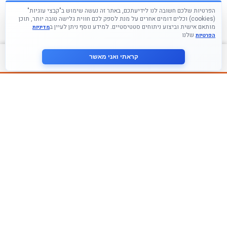
הפרטיות שלכם חשובה לנו לידיעתכם, באתר זה נעשה שימוש ב"קבצי עוגיות"
(cookies) וכלים דומים אחרים על מנת לספק לכם חווית גלישה טובה יותר, תוכן
מותאם אישית וביצוע ניתוחים סטטיסטיים. למידע נוסף ניתן לעיין ב
מדיניות
שלנו
הפרטיות
צור קשר
קראתי ואני מאשר
עקבו אחרינו ברשתות החברתיות
הצטרף לניוזלטר שלנו
אני מסכים ל
מדיניות הפרטיות