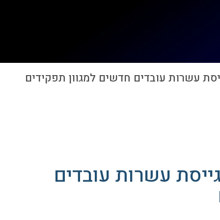
ת הייעוץ Tefen מגייסת עשרות עובדים