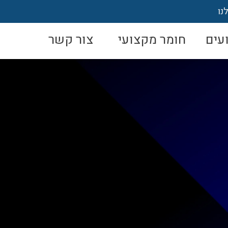
נו
עים
חומר מקצועי
צור קשר