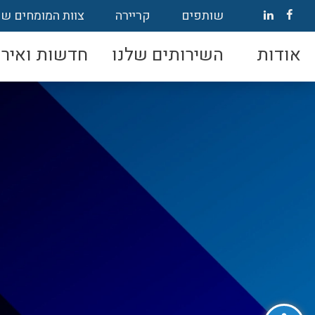
שותפים
קריירה
צוות המומחים של
אודות
השירותים שלנו
חדשות ואירו
פתח סרגל נגישות