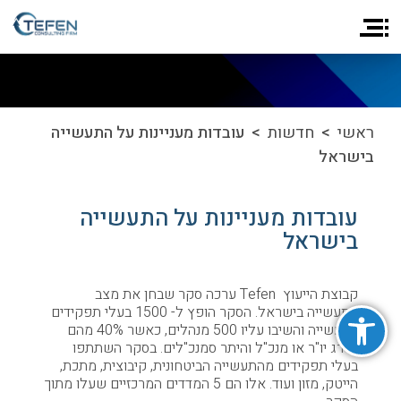
ראשי
>
חדשות
> עובדות מעניינות על התעשייה
בישראל
עובדות מעניינות על התעשייה
בישראל
קבוצת הייעוץ Tefen ערכה סקר שבחן את מצב
פתח סרגל נגישות
התעשייה בישראל. הסקר הופץ ל- 1500 בעלי תפקידים
בתעשייה והשיבו עליו 500 מנהלים, כאשר 40% מהם
בדרג יו"ר או מנכ"ל והיתר סמנכ"לים. בסקר השתתפו
בעלי תפקידים מהתעשייה הביטחונית, קיבוצית, מתכת,
הייטק, מזון ועוד. אלו הם 5 המדדים המרכזיים שעלו מתוך