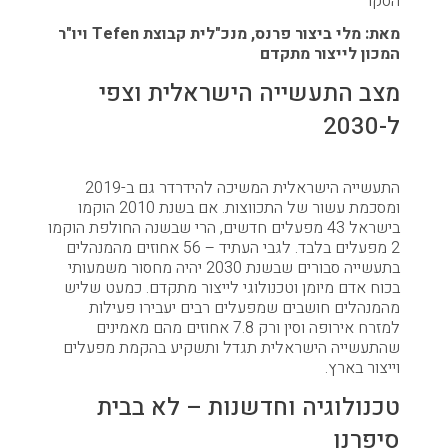
הסקר
מאת: מלי ביצור פרנס, מנכ"לית קבוצת Tefen ויו"ר
המכון לייצור מתקדם
מצב התעשייה הישראלית וצפי
ל-2030
התעשייה הישראלית המשיכה להידרדר גם ב-2019
ומסכמת עשור של התכווצות. אם בשנת 2010 הוקמו
בישראל 43 מפעלים חדשים, הרי שבשנה החולפת הוקמו
2 מפעלים בלבד. לגבי העתיד – 56 אחוזים מהמנהלים
בתעשייה סבורים שבשנת 2030 יהיה מחסור משמעותי
בכוח אדם מיומן וטכנולוגי לייצור מתקדם. כמעט שליש
מהמנהלים חושבים שמפעלים רבים יעבירו פעילות
למזרח אירופה וסין ורק 7.8 אחוזים מהם מאמינים
שהתעשייה הישראלית תגדל ותשקיע בהקמת מפעלים
וייצור בארץ.
טכנולוגיה וחדשנות – לא בבית
סיפרנו