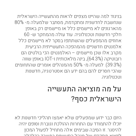
בניגוד למה שהיינו מצפים לראות מהתעשייה הישראלית
שנחשבת לחדשנית ומתקדמת, מסתבר שלמעלה מ- 80%
מהארגונים לא מיישמים כלל או מיישמים רק באופן
חלקי חדשנות וטכנולוגיה. עוד עולה מהמחקר ש- 60
אחוזים מהמפעלים שהשתתפו בסקר לא מיישמים כלל
אלמנטים חדשניים מהמהפכה התעשייתית הרביעית.
מקרב אלו שכן מיישמים – האלמנטים הכי בולטים הם
רובוטיקה (64.3%), בינה מלאכותית ו-IOT באופן שווה
(39.3%). למעלה מ- 50% מהמנהלים אומרים שהתחומים
שהכי חסרים להם בהם ידע הם אסטרטגיה, חדשנות
וטכנולוגיה.
על מה מוציאה התעשייה
הישראלית כסף?
היום כבר ידוע שמפעלים שלא יאמצו תהליכי חדשנות לא
יוכלו להתמודד עם התחרות ההולכת וגוברת וסופם יהיה
להיסגר. זו הסיבה שבימים אלה מתחיל לפעול המכון