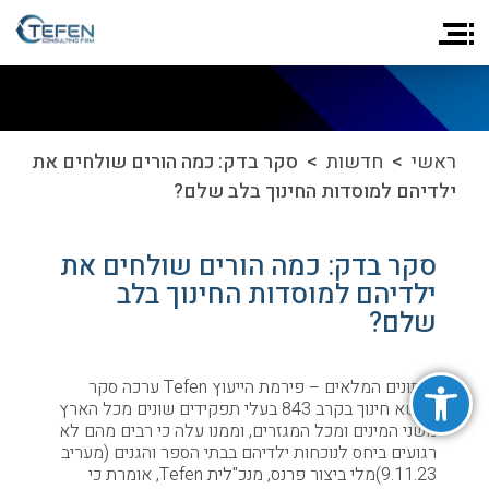
ראשי
>
חדשות
> סקר בדק: כמה הורים שולחים את
ילדיהם למוסדות החינוך בלב שלם?
סקר בדק: כמה הורים שולחים את
ילדיהם למוסדות החינוך בלב
שלם?
פתח סרגל נגישות
הנתונים המלאים – פירמת הייעוץ Tefen ערכה סקר
בנושא חינוך בקרב 843 בעלי תפקידים שונים מכל הארץ
משני המינים ומכל המגזרים, וממנו עלה כי רבים מהם לא
רגועים ביחס לנוכחות ילדיהם בבתי הספר והגנים (מעריב
9.11.23)מלי ביצור פרנס, מנכ"לית Tefen, אומרת כי