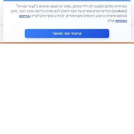
הפרטיות שלכם חשובה לנו לידיעתכם, באתר זה נעשה שימוש ב"קבצי עוגיות"
(cookies) וכלים דומים אחרים על מנת לספק לכם חווית גלישה טובה יותר, תוכן
מותאם אישית וביצוע ניתוחים סטטיסטיים. למידע נוסף ניתן לעיין ב
מדיניות
שלנו
הפרטיות
צור קשר
קראתי ואני מאשר
עקבו אחרינו ברשתות החברתיות
הצטרף לניוזלטר שלנו
אני מסכים ל
מדיניות הפרטיות