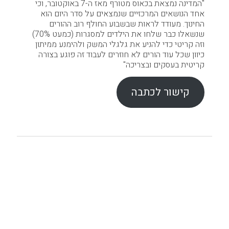
"המדינה נמצאת בכאוס מטורף מאז ה-7 באוקטובר, וכי
אחד הנושאים המרכזיים שנמצאים על סדר היום הוא
החינוך. מעודד לראות שבשבוע החולף רוב ההורים
שנשאלו כבר שלחו את הילדים למסגרות (כמעט 70%)
וזה קריטי כדי להניע את גלגלי המשק ולהימנע ממיתון
כיוון שכל עוד הורים לא חוזרים לעבוד זה פוגע בצורה
קריטית בעסקים ובצריכה"
קישור לכתבה