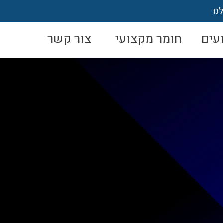
נו
עים
חומר מקצועי
צור קשר