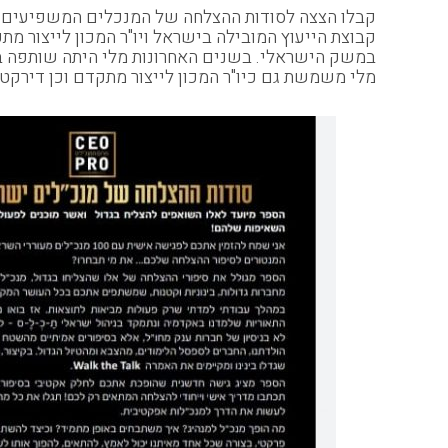
קבלו הצצה לסודות ההצלחה של המנכלים המשפיעים במש
במשק הישראלי. בשנים האחרונות מלי היתה שותפה בה
מלי משמשת גם כיו"ר המכון לייצור מתקדם וכן דירקטו