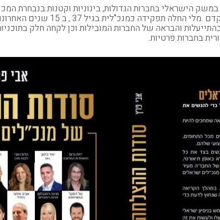
ק הישראלי בחברות הגדולות, בינוניות וקטנות.בנבחרת המכובד
קבוצת הייעוץ המובילה בישראל ויו"ר
תייעלות והבראה של החברות המובילות וכן לקחה חלק בתוכניו
רית בחברות פרטיות.