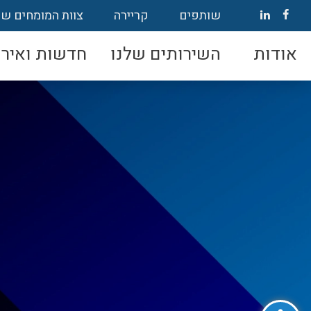
שותפים
קריירה
צוות המומחים של
אודות
השירותים שלנו
חדשות ואירו
פתח סרגל נגישות