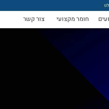
נו
עים
חומר מקצועי
צור קשר