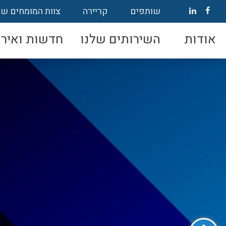
שותפים
קריירה
צוות המומחים של
אודות
השירותים שלנו
חדשות ואירו
פתח סרגל נגישות