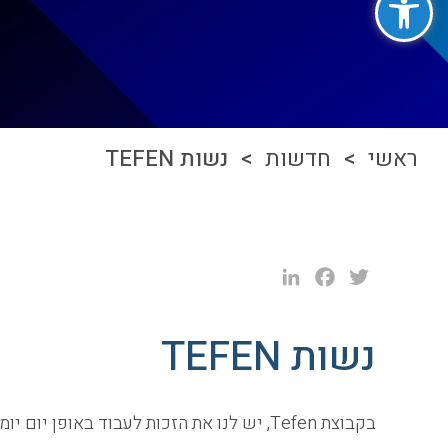
ראשי
>
חדשות
> נשות TEFEN
LinkedIn
Facebook
Twitter
נשות TEFEN
בקבוצת Tefen, יש לנו את הזכות לעבוד באופן יום יומי עם נשים מוכשרות ומעוררות השראה, כאלו שגם מובילות שינוי בארגונים רבים במשק.