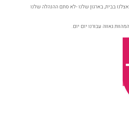
צלנו בבית, בארגון שלנו -לא סתם ההנהלה שלנו
וות גאווה עבורנו יום יום.