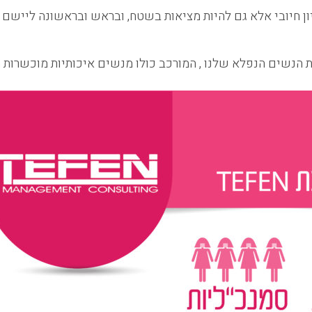
ן חיובי אלא גם להיות מציאות בשטח, ובראש ובראשונה ליישם א
 הנשים הנפלא שלנו , המורכב כולו מנשים איכותיות מוכשרות המה