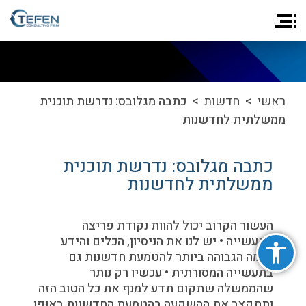
ראשי
>
חדשות
> כתבה מגלובס: נדרשת תוכנית
ממשלתית לחדשנות
כתבה מגלובס: נדרשת תוכנית
ממשלתית לחדשנות
העשור הקרוב יכול להוות נקודת פריצה
פתח סרגל נגישות
לתעשייה • יש לנו את הניסיון, הכלים והידע
ברמה הגבוהה ביותר להטמעת חדשנות גם
בתעשייה המסורתית • עכשיו רק נותר
שהממשלה שתקום תדע למנף את כל הטוב הזה
ותתקצב את ההשקעה בהטמעת החדשנות באופן