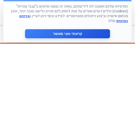
הפרטיות שלכם חשובה לנו לידיעתכם, באתר זה נעשה שימוש ב"קבצי עוגיות"
(cookies) וכלים דומים אחרים על מנת לספק לכם חווית גלישה טובה יותר, תוכן
מותאם אישית וביצוע ניתוחים סטטיסטיים. למידע נוסף ניתן לעיין ב
מדיניות
שלנו
הפרטיות
צור קשר
קראתי ואני מאשר
עקבו אחרינו ברשתות החברתיות
הצטרף לניוזלטר שלנו
אני מסכים ל
מדיניות הפרטיות