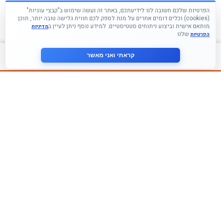
הפרטיות שלכם חשובה לנו לידיעתכם, באתר זה נעשה שימוש ב"קבצי עוגיות"
(cookies) וכלים דומים אחרים על מנת לספק לכם חווית גלישה טובה יותר, תוכן
מותאם אישית וביצוע ניתוחים סטטיסטיים. למידע נוסף ניתן לעיין ב
מדיניות
שלנו
הפרטיות
צור קשר
קראתי ואני מאשר
עקבו אחרינו ברשתות החברתיות
הצטרף לניוזלטר שלנו
אני מסכים ל
מדיניות הפרטיות