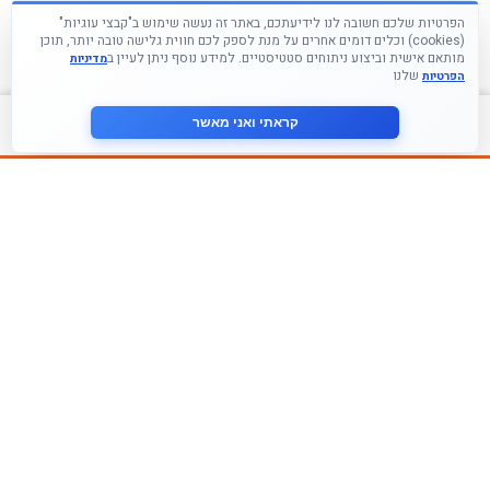
הפרטיות שלכם חשובה לנו לידיעתכם, באתר זה נעשה שימוש ב"קבצי עוגיות"
(cookies) וכלים דומים אחרים על מנת לספק לכם חווית גלישה טובה יותר, תוכן
מותאם אישית וביצוע ניתוחים סטטיסטיים. למידע נוסף ניתן לעיין ב
מדיניות
שלנו
הפרטיות
צור קשר
קראתי ואני מאשר
עקבו אחרינו ברשתות החברתיות
הצטרף לניוזלטר שלנו
אני מסכים ל
מדיניות הפרטיות