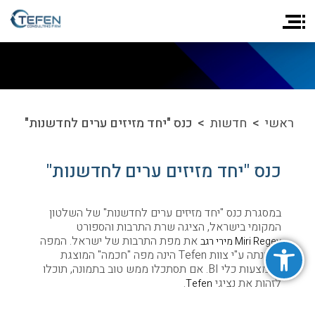
ראשי
>
חדשות
> כנס "יחד מזיזים ערים לחדשנות"
כנס "יחד מזיזים ערים לחדשנות"
במסגרת כנס "יחד מזיזים ערים לחדשנות" של השלטון
המקומי בישראל, הציגה שרת התרבות והספורט
פתח סרגל נגישות
את מפת התרבות של ישראל. המפה
Miri Regev מירי רגב
שנבנתה ע"י צוות Tefen הינה מפה "חכמה" המוצגת
באמצעות כלי BI. אם תסתכלו ממש טוב בתמונה, תוכלו
לזהות את נציגי
.
Tefen