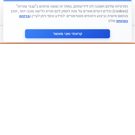
הפרטיות שלכם חשובה לנו לידיעתכם, באתר זה נעשה שימוש ב"קבצי עוגיות"
(cookies) וכלים דומים אחרים על מנת לספק לכם חווית גלישה טובה יותר, תוכן
מותאם אישית וביצוע ניתוחים סטטיסטיים. למידע נוסף ניתן לעיין ב
מדיניות
שלנו
הפרטיות
צור קשר
קראתי ואני מאשר
עקבו אחרינו ברשתות החברתיות
הצטרף לניוזלטר שלנו
אני מסכים ל
מדיניות הפרטיות