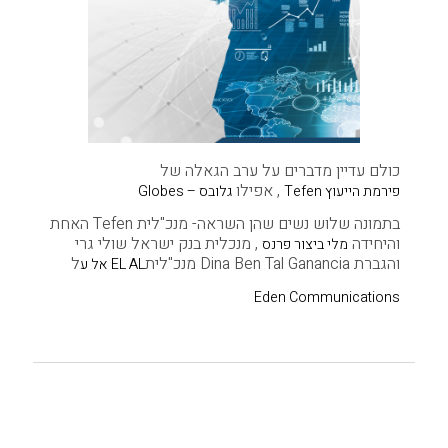
כולם עדיין מדברים על ערב הגאלה של
, אפילו
פירמת הייעוץ Tefen
גלובס – Globes
בתמונה שלוש נשים שהן השראה- מנכ"לית Tefen האחת
והיחידה
, מנכלית
בנק ישראל שולי גרי
מלי ביצור פרנס
והגברת Dina Ben Tal Ganancia מנכ"לית
ל
EL AL אל ע
Eden Communications