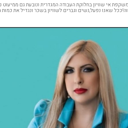
שקפת אי שוויון בחלוקת העבודה המגדרית ונובעת גם ממיעוט נ
וה!ככל שאנו נפעל,נשים וגברים לשוויון בשכר ונגדיל את כמות