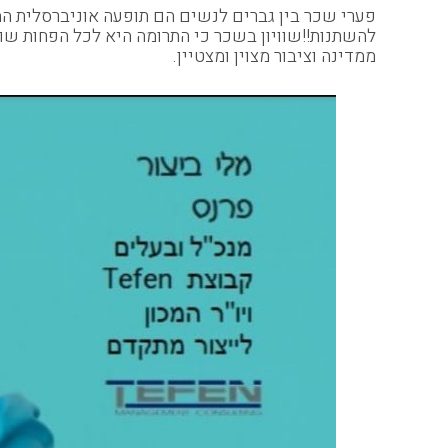
פערי שכר בין גברים לנשים הם תופעה אוניברסלית המ
להשתנות!!שוויון בשכר כי התרומה היא לכל הפחות שו
ממדינה וציבור מצוין ומצטיין.