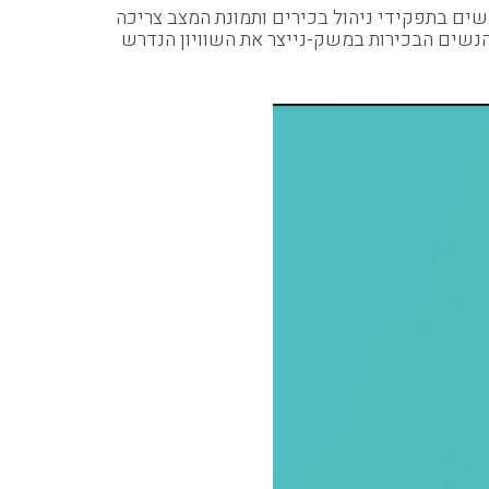
שים בתפקידי ניהול בכירים ותמונת המצב צריכה
 הנשים הבכירות במשק-נייצר את השוויון הנדרש