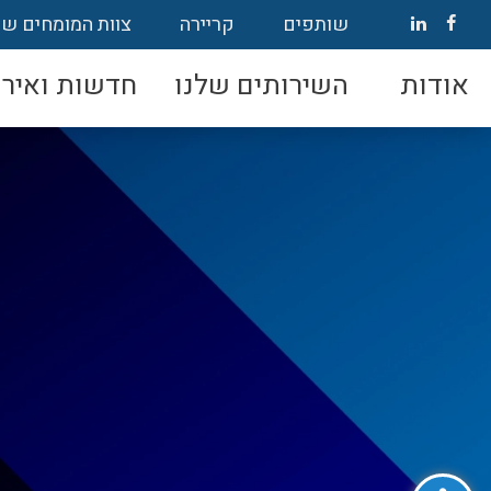
שותפים
קריירה
צוות המומחים של
אודות
השירותים שלנו
חדשות ואירו
פתח סרגל נגישות