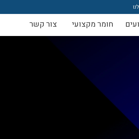
נו
עים
חומר מקצועי
צור קשר