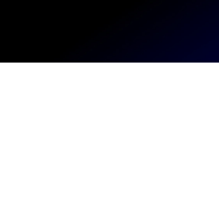
שכר השווה".