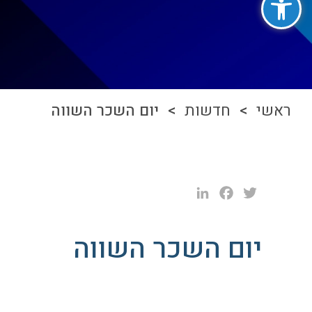
ראשי
>
חדשות
> יום השכר השווה
LinkedIn
Facebook
Twitter
יום השכר השווה
החודש נציין בישראל את "יום ה