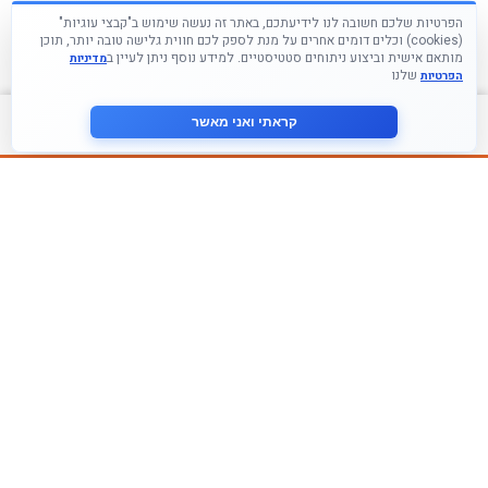
הפרטיות שלכם חשובה לנו לידיעתכם, באתר זה נעשה שימוש ב"קבצי עוגיות"
(cookies) וכלים דומים אחרים על מנת לספק לכם חווית גלישה טובה יותר, תוכן
מותאם אישית וביצוע ניתוחים סטטיסטיים. למידע נוסף ניתן לעיין ב
מדיניות
שלנו
הפרטיות
צור קשר
קראתי ואני מאשר
עקבו אחרינו ברשתות החברתיות
הצטרף לניוזלטר שלנו
אני מסכים ל
מדיניות הפרטיות