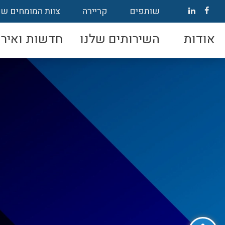
שותפים
קריירה
צוות המומחים של
אודות
השירותים שלנו
חדשות ואירו
פתח סרגל נגישות