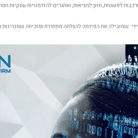
רכבות לפשטות, חזון למציאות, ואתגרים להזדמנויות עסקיות חסר
שמובילה את הפירמה להצלחה מסחררת ומוכיחה שמנהיגות ח