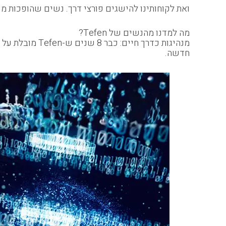
ואת לקוחותינו להישגים פורצי דרך. נשים שהופכות מו
מה למדנו מהנשים של Tefen?
מנהיגות כדרך חיים: כבר 8 שנים ש-Tefen מובלת על ידי
חדשה.