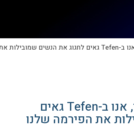
 הפירמה שלנו
ביום האישה הבינלאומי, אנו ב-Tefen גאים
לות את הפירמה שלנו