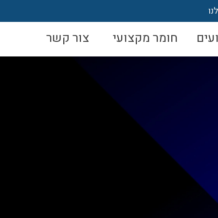
נו
עים
חומר מקצועי
צור קשר