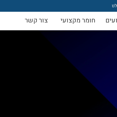
נו
עים
חומר מקצועי
צור קשר