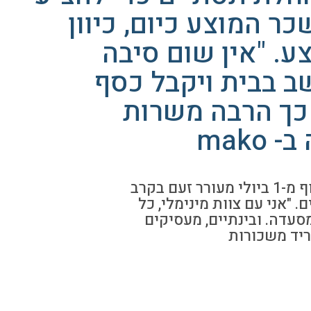
 המוצע כיום, כיוון
ע. "אין שום סיבה
צעיר בגיל 25 יישב בבית ויקבל כסף
כך הרבה משרות
mako
הפרסום על מודל חל"ת חדש שייכנס לתקוף מ-1 ביולי מעורר זעם בקרב
"אני עם צוות מינימלי, כל
סעדה. ובינתיים, מעסיקים
ריד משכורות