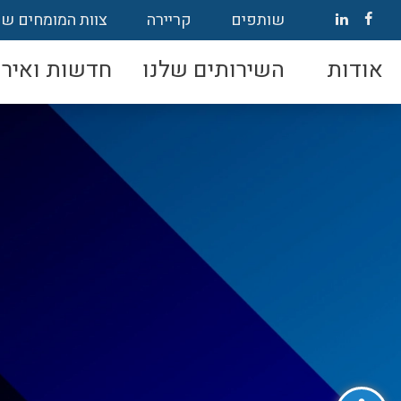
שותפים
קריירה
צוות המומחים של
אודות
השירותים שלנו
חדשות ואירו
פתח סרגל נגישות