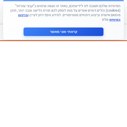
הפרטיות שלכם חשובה לנו לידיעתכם, באתר זה נעשה שימוש ב"קבצי עוגיות"
(cookies) וכלים דומים אחרים על מנת לספק לכם חווית גלישה טובה יותר, תוכן
מותאם אישית וביצוע ניתוחים סטטיסטיים. למידע נוסף ניתן לעיין ב
מדיניות
שלנו
הפרטיות
צור קשר
קראתי ואני מאשר
עקבו אחרינו ברשתות החברתיות
הצטרף לניוזלטר שלנו
אני מסכים ל
מדיניות הפרטיות