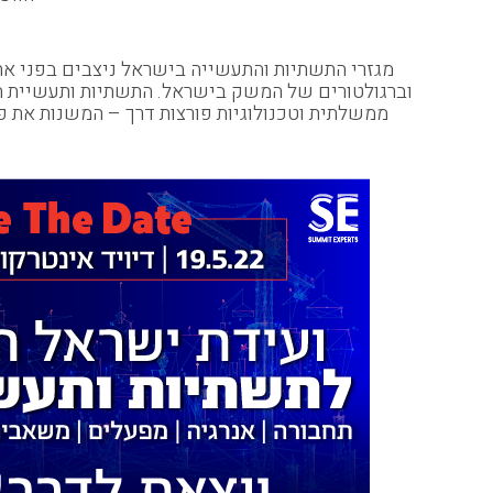
מגזרי התשתיות והתעשייה בישראל ניצבים בפני את
וברגולטורים של המשק בישראל. התשתיות ותעשיית המפ
ממשלתית וטכנולוגיות פורצות דרך – המשנות את 