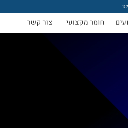
נו
עים
חומר מקצועי
צור קשר