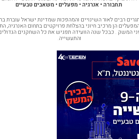
תחבורה • אנרגיה • מפעלים • משאבים טבעיים
גרים רבים לאור השינויים והמהפכות שמדינת ישראל עוברת בתחו
עלים הן מרכיב חיוני בהצלחת פרויקטים בתחום האנרגיה, התחב
פני המשק . כבכל שנה הוועידה תפגיש את כל השחקנים הגדולים
והתעשייה.