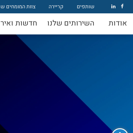
שותפים
קריירה
צוות המומחים של
אודות
השירותים שלנו
חדשות ואירו
פתח סרגל נגישות