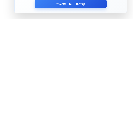
קראתי ואני מאשר
הצטרף לניוזלטר שלנו
אני מסכים ל
מדיניות הפרטיות
פירמת הייעוץ Tefen
אודותינו
צוות המומחים