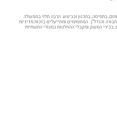
ם, בתפיסה, בתכנון ובביצוע. הרבה תלוי בממשלה
ורה והנדל"ן . המתפתחים ומתייעלים בזכות מדיניות
, בכירי המשק ומקבלי ההחלטות במגזרי התשתיות