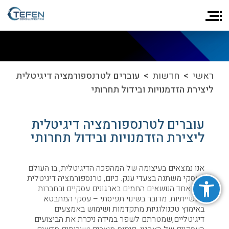
ראשי
>
חדשות
> עוברים לטרנספורמציה דיגיטלית
ליצירת הזדמנויות ובידול תחרותי
עוברים לטרנספורמציה דיגיטלית
ליצירת הזדמנויות ובידול תחרותי
אנו נמצאים בעיצומה של המהפכה הדיגיטלית, בו העולם
פתח סרגל נגישות
העסקי משתנה בצעדי ענק. כיום, טרנספורמציה דיגיטלית
היא אחד הנושאים החמים בארגונים עסקיים ובחברות
תעשייתיות. מדובר בשינוי תפיסתי – עסקי המתבטא
באימוץ טכנולוגיות מתקדמות ושימוש באמצעים
דיגיטליים,שמטרתם לשפר במידה ניכרת את הביצועים