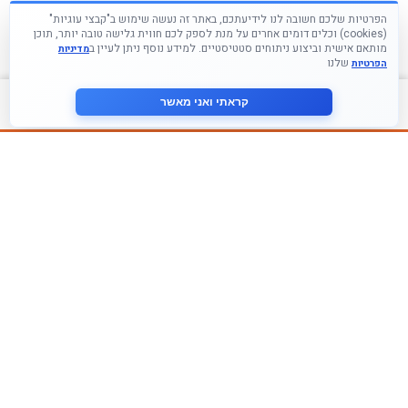
הפרטיות שלכם חשובה לנו לידיעתכם, באתר זה נעשה שימוש ב"קבצי עוגיות"
(cookies) וכלים דומים אחרים על מנת לספק לכם חווית גלישה טובה יותר, תוכן
מותאם אישית וביצוע ניתוחים סטטיסטיים. למידע נוסף ניתן לעיין ב
מדיניות
שלנו
הפרטיות
צור קשר
קראתי ואני מאשר
עקבו אחרינו ברשתות החברתיות
הצטרף לניוזלטר שלנו
אני מסכים ל
מדיניות הפרטיות