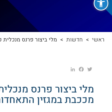
ראשי
>
חדשות
> מלי ביצור פרנס מנכלית פירמת הייעוץ Tefen , מככבת ב
LinkedIn
Facebook
Twitter
מככבת במגזין התאחדות