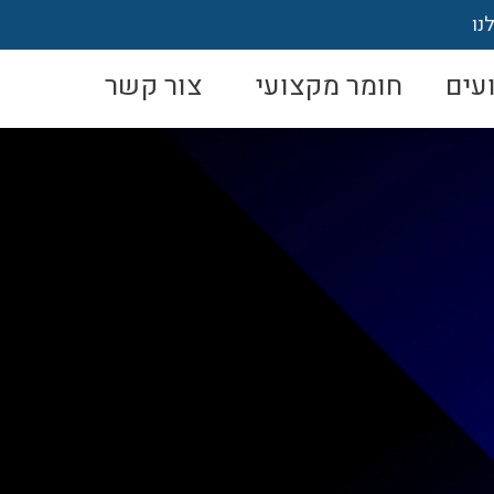
נו
עים
חומר מקצועי
צור קשר