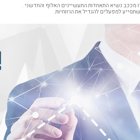
רו מככב נשיא התאחדות התעשיינים האלוף והחדשני
.