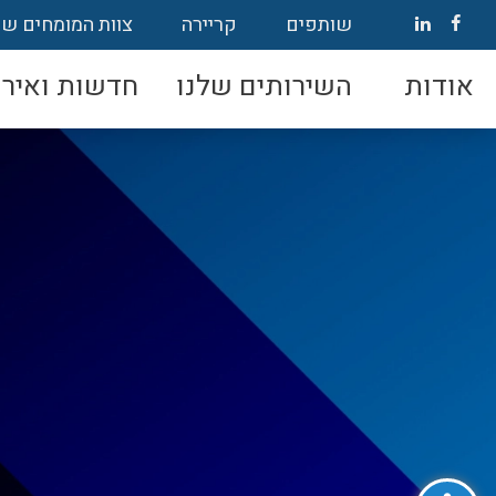
שותפים
קריירה
צוות המומחים של
אודות
השירותים שלנו
חדשות ואירו
פתח סרגל נגישות