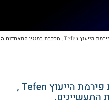
מגזין התאחדות התעשיינים.
מלי ביצור פרנס מנכלית פירמת הייעוץ Tefen ,
 התעשיינים.