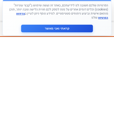
הפרטיות שלכם חשובה לנו לידיעתכם, באתר זה נעשה שימוש ב"קבצי עוגיות"
(cookies) וכלים דומים אחרים על מנת לספק לכם חווית גלישה טובה יותר, תוכן
מותאם אישית וביצוע ניתוחים סטטיסטיים. למידע נוסף ניתן לעיין ב
מדיניות
שלנו
הפרטיות
צור קשר
קראתי ואני מאשר
עקבו אחרינו ברשתות החברתיות
הצטרף לניוזלטר שלנו
אני מסכים ל
מדיניות הפרטיות