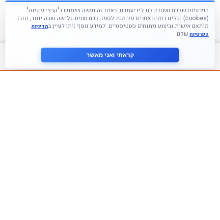
הפרטיות שלכם חשובה לנו לידיעתכם, באתר זה נעשה שימוש ב"קבצי עוגיות"
(cookies) וכלים דומים אחרים על מנת לספק לכם חווית גלישה טובה יותר, תוכן
מותאם אישית וביצוע ניתוחים סטטיסטיים. למידע נוסף ניתן לעיין ב
מדיניות
שלנו
הפרטיות
צור קשר
קראתי ואני מאשר
עקבו אחרינו ברשתות החברתיות
הצטרף לניוזלטר שלנו
אני מסכים ל
מדיניות הפרטיות