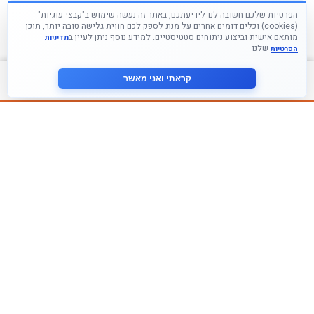
הפרטיות שלכם חשובה לנו לידיעתכם, באתר זה נעשה שימוש ב"קבצי עוגיות"
(cookies) וכלים דומים אחרים על מנת לספק לכם חווית גלישה טובה יותר, תוכן
מותאם אישית וביצוע ניתוחים סטטיסטיים. למידע נוסף ניתן לעיין ב
מדיניות
שלנו
הפרטיות
צור קשר
קראתי ואני מאשר
עקבו אחרינו ברשתות החברתיות
הצטרף לניוזלטר שלנו
אני מסכים ל
מדיניות הפרטיות