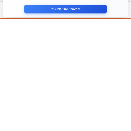
צור קשר
קראתי ואני מאשר
עקבו אחרינו ברשתות החברתיות
הצטרף לניוזלטר שלנו
אני מסכים ל
מדיניות הפרטיות
פירמת הייעוץ Tefen
TEFEN שירותים