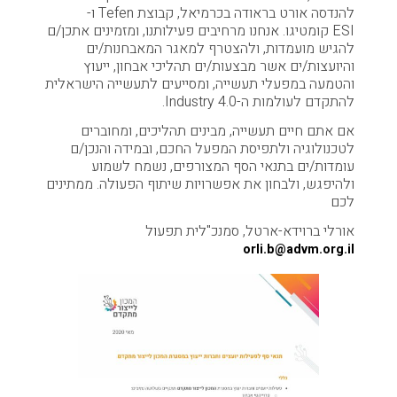
להנדסה אורט בראודה בכרמיאל, קבוצת Tefen ו-
ESI קומטיגו. אנחנו מרחיבים פעילותנו, ומזמינים אתכן/ם
להגיש מועמדות, ולהצטרף למאגר המאבחנות/ים
והיועצות/ים אשר מבצעות/ים תהליכי אבחון, ייעוץ
והטמעה במפעלי תעשייה, ומסייעים לתעשייה הישראלית
להתקדם לעולמות ה-Industry 4.0.
אם אתם חיים תעשייה, מבינים תהליכים, ומחוברים
לטכנולוגיה ולתפיסת המפעל החכם, ובמידה והנכן/ם
עומדות/ים בתנאי הסף המצורפים, נשמח לשמוע
ולהיפגש, ולבחון את אפשרויות שיתוף הפעולה. ממתינים
לכם
אורלי ברוידא-ארטל, סמנכ"לית תפעול
orli.b@advm.org.il