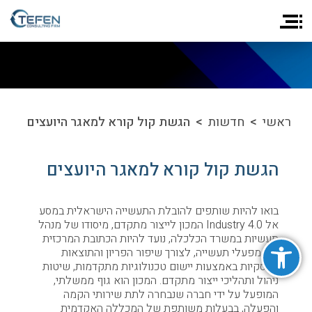
ראשי
>
חדשות
> הגשת קול קורא למאגר היועצים
הגשת קול קורא למאגר היועצים
בואו להיות שותפים להובלת התעשייה הישראלית במסע
אל Industry 4.0 המכון לייצור מתקדם, מיסודו של מנהל
פתח סרגל נגישות
תעשיות במשרד הכלכלה, נועד להיות הכתובת המרכזית
של מפעלי תעשייה, לצורך שיפור הפריון והתוצאות
העסקיות באמצעות יישום טכנולוגיות מתקדמות, שיטות
ניהול ותהליכי ייצור מתקדם. המכון הוא גוף ממשלתי,
המופעל על ידי חברה שנבחרה לתת שירותי הקמה
והפעלה, בבעלות משותפת של המכללה האקדמית