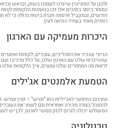
ולהגן על המוניטין שיצרנו לעצמנו בשוק, ובראש ובר
המסור ביותר בזמנים אלו זכו בנאמנות הלקוחות לטוו
חודשים, ובמקביל פרסמה חברת ביטוח גדולה כי לא ת
רווחים מאוד בעתיד הנראה לעין.
היכרות מעמיקה עם הארגון
הגיוני שנכיר את התהליכים, עובדים, לקוחות ואתגרים 
שההיכרות שלנו עם הארגון שלנו, על כלל מרכיבו ועם ה
לראות מה המתחרים שלנו עושים, איך הלקוחות שלנו 
הטמעת אלמנטים אג'ילים
התרגום החופשי לאג'יליות הוא "זמיש" – זמין וגמיש. 
להתנהל בצורה מהירה ואחראית וגם לשמר את העובדים
המשולש יכולה לגרום לנזק ממשי לארגון. לכן יש לעש
טכנולוגיה