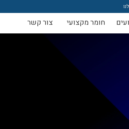
נו
עים
חומר מקצועי
צור קשר