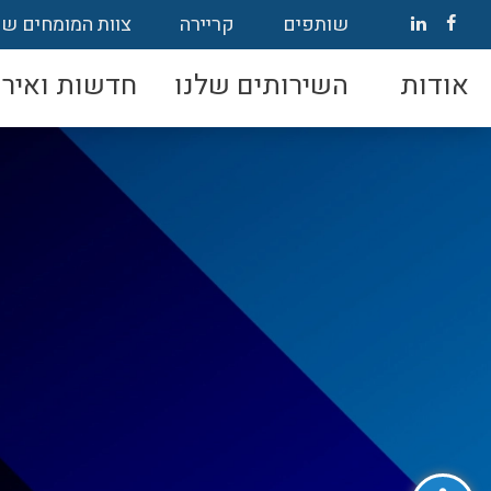
שותפים
קריירה
צוות המומחים של
אודות
השירותים שלנו
חדשות ואירו
פתח סרגל נגישות