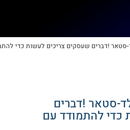
-סטאר !דברים שעסקים צריכים לעשות כדי להתמ
לד-סטאר !דברים
 כדי להתמודד עם