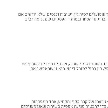
ר שפועלים לסירוגין, ישיבות וכנסים שלא יודעים אם
דה בהיקפי הסחר ובמחזור העסקים שמכניסה רבים
לם. בשונה מזמני שגרה, ארגונים חייבים לתעדף את
, בין בהול לסובל דיחוי, היא זו שתאפשר את
אז בעתו של קרב כפוי ומפתיע, אחד ממפתחות
 כדי להבטיח פגיעה אפסית בשירות שאנו מעניקים