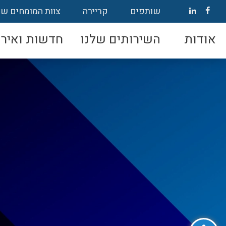
שותפים
קריירה
צוות המומחים של
אודות
השירותים שלנו
חדשות ואירו
פתח סרגל נגישות