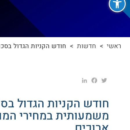
ראשי
>
חדשות
> חודש הקניות הגדול בסכנה
LinkedIn
Facebook
Twitter
חודש הקניות הגדול בסכ
משמעותית במחירי המוצ
ארוכים