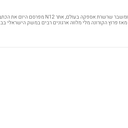
בהמשך לתחקיר חדשות 12 על נושא יוקר המשלוחי
האחרונות מאז פרוץ הקורונה מלי מלווה ארגונים רבים במשק הישראל