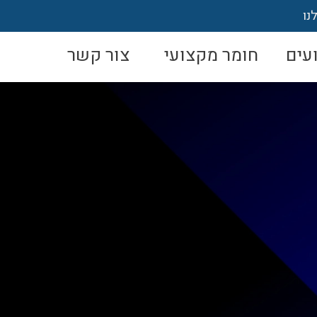
נו
עים
חומר מקצועי
צור קשר