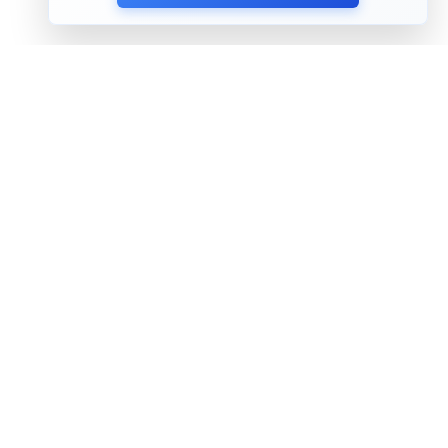
הצטרף לניוזלטר שלנו
אני מסכים ל
מדיניות הפרטיות
פירמת הייעוץ Tefen
אודותינו
צוות המומחים
פינת המנכ"ל