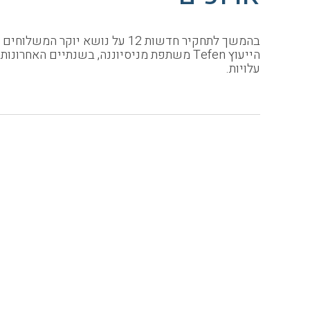
הייעוץ Tefen משתפת מניסיוננה, בשנתיים 
עלויות.