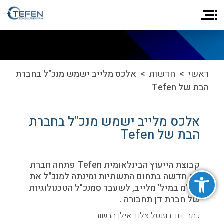
ראשי
>
חדשות
> אלכס מלייב ישמש מנכ"ל בחברת
הבת של Tefen
אלכס מלייב ישמש מנכ"ל בחברת
הבת של Tefen
קבוצת הייעוץ הבינלאומית Tefen פתחה חברת
פתח סרגל נגישות
בת חדשה בתחום התשתיות ומינתה למנכ"ל את
אל"מ במיל' מלייב, לשעבר סמנכ"ל הטכנולוגיות
של חברת דן תחבורה .
כתב: דוד רוזנטל צלם: אילן הבשור