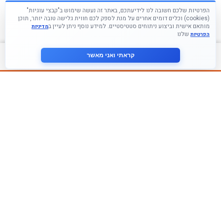
הפרטיות שלכם חשובה לנו לידיעתכם, באתר זה נעשה שימוש ב"קבצי עוגיות"
(cookies) וכלים דומים אחרים על מנת לספק לכם חווית גלישה טובה יותר, תוכן
מותאם אישית וביצוע ניתוחים סטטיסטיים. למידע נוסף ניתן לעיין ב
מדיניות
שלנו
הפרטיות
צור קשר
קראתי ואני מאשר
עקבו אחרינו ברשתות החברתיות
הצטרף לניוזלטר שלנו
אני מסכים ל
מדיניות הפרטיות