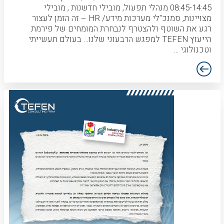
08:45-14:45 מנהלי תפעול, מובילי חדשנות , מובילי
מצויינות, סמנכ"לי מערכות מידע/ HR – זה הזמן לעצור
רגע את השוטף ולהצטרף לנבחרת המומחים של פירמת
הייעוץ TEFEN למפגש הרבעוני שלנו… בעולם תעשייתי
וטכנולוגי ...