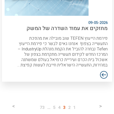
09-05-2026
מחזקים את עמוד השדרה של המשק
פירמת הייעוץ TEFEN שוב מובילה את מהפכת
התעשייה בצפון! אנחנו גאים לבשר כי פירמת הייעוץ
Tefen נבחרה להוביל את הקמת מנהלת IndustryUp –
המרכז החדש לקידום תעשייה מתקדמת בצפון של
אשכול בית הכרם ועיריית כרמיאל.בעולם שמשתנה
במהירות, התעשייה הישראלית חייבת לעשות קפיצת ...
>
<
73
…
5
4
3
2
1