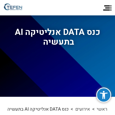
כנס DATA אנליטיקה AI
בתעשיה
פתח סרגל נגישות
ראשי
>
אירועים
> כנס DATA אנליטיקה AI בתעשיה