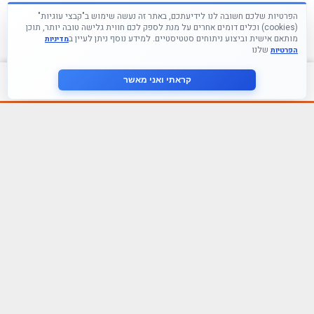
הפרטיות שלכם חשובה לנו לידיעתכם, באתר זה נעשה שימוש ב"קבצי עוגיות"
(cookies) וכלים דומים אחרים על מנת לספק לכם חווית גלישה טובה יותר, תוכן
מותאם אישית וביצוע ניתוחים סטטיסטיים. למידע נוסף ניתן לעיין ב
מדיניות
שלנו
הפרטיות
צור קשר
קראתי ואני מאשר
עקבו אחרינו ברשתות החברתיות
הצטרף לניוזלטר שלנו