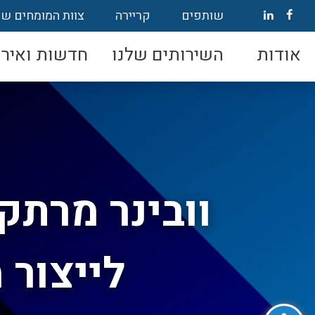
שותפים
קריירה
צוות המומחים של
אודות
השירותים שלנו
חדשות ואירו
וובינר מרתק
לייצור
פתח סרגל נגישות