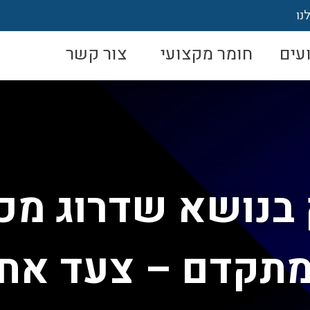
נו
עים
חומר מקצועי
צור קשר
 בנושא שדרוג מכו
 מתקדם – צעד אחר