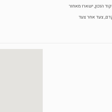
וד הנכון, ישארו מאחור
קדם, צעד אחר צעד