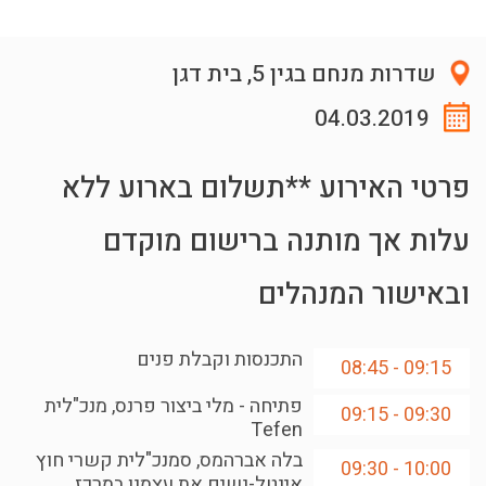
שדרות מנחם בגין 5, בית דגן
04.03.2019
פרטי האירוע **תשלום בארוע ללא
עלות אך מותנה ברישום מוקדם
ובאישור המנהלים
התכנסות וקבלת פנים
09:15 - 08:45
פתיחה - מלי ביצור פרנס, מנכ"לית
09:30 - 09:15
Tefen
בלה אברהמס, סמנכ"לית קשרי חוץ
10:00 - 09:30
אינטל-נשים את עצמנו במרכז