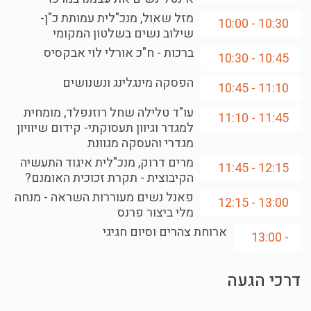
מזל שאול, מנכ"לית עמותת כ"ן-
10:30 - 10:00
שילוב נשים בשלטון המקומי
ברכות - ח"כ אורלי לוי אבקסיס
10:45 - 10:30
הפסקה מינגלינג ונשנושים
11:10 - 10:45
עו"ד טלילה שחל רוזנפלד, מומחית
11:45 - 11:10
למגדר וגיוון תעסוקתי- קידום שיוויון
מגדרי והעסקה מגוונת
מרים דרוק, מנכ"לית איגוד התעשיה
12:15 - 11:45
הקיבוצית - תקרת זכוכית האומנם?
פאנל נשים מעוררות השראה - מנחה
13:00 - 12:15
מלי ביצור פרנס
ארוחת צהרים וסיום חגיגי
- 13:00
דרכי הגעה