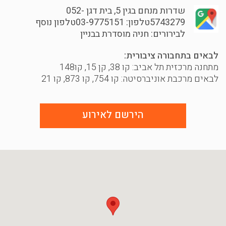
שדרות מנחם בגין 5, בית דגן
052-
5743279טלפון: 03-9775151טלפון נוסף
לבירורים: חניה מוסדרת בבניין
לבאים בתחבורה ציבורית:
מתחנה מרכזית תל אביב: קו 38, קן 15, קו148
לבאים מרכבת אוניברסיטה: קו 754, קו 873, קו 21
הירשם לאירוע