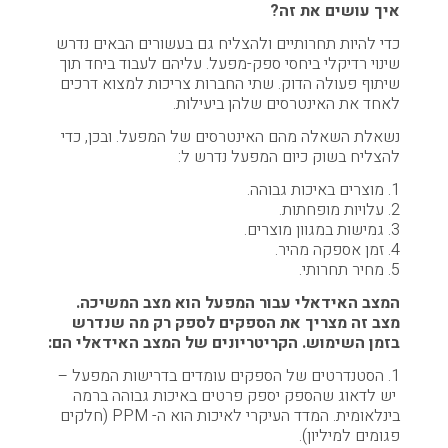
איך עושים את זה?
כדי להיות תחרותיים ולהצליח גם בעשורים הבאים נדרש
שינוי רדיקלי ביחסי ספק-מפעל. עליהם לעבוד ביחד תוך
שיתוף פעולה הדוק. שתי החברות צריכות למצוא דרכים
לאחד את האינטרסים שלהן ביעילות.
נשאלת השאלה מהם האינטרסים של המפעל. ובכן, כדי
להצליח בשוק כיום המפעל נדרש ל:
1. מוצרים באיכות גבוהה.
2. עלויות מופחתות.
3. גמישות במגוון מוצרים.
4. זמן אספקה מהיר.
5. מחיר תחרותי.
המצב האידאלי עבור המפעל הוא מצב המשיכה.
מצב זה מצריך את הספקים לספק רק מה שנדרש
בזמן השימוש. הקריטריונים של המצב האידאלי הם:
1. הסטנדרטים של הספקים עומדים בדרישות המפעל –
יש לדאוג שהספק יספק פרטים באיכות גבוהה ברמה
בינלאומית. המדד העיקרי לאיכות הוא ה- PPM (חלקים
פגומים למיליון).