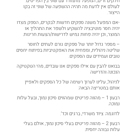
חלקים זרים, המפעל מתמודד עם שוני בין הפריטים.
לעולם אין לדעת מה תהיה ההשפעה של שוני זה בקו
הייצור.
-אם המפעל משנה ספקים חדשות לבקרים, הספק מצדו
יהיה חסר מוטיבציה להשקיע ולשפר את התהליך או
המוצר, וכן יהיה פחות גמיש לדרישות/הצעות חריגות.
– מספר גדול יותר של ספקים גורם לעתים לחוסר
שליטה ניהולית, ומפחית את האפקטיביות בפיתוח יחסים
טובים ועמידים עם הספקים.
בבואנו להבין עם אילו ספקים אנו עובדים, מהי הטקטיקה
הנכונה והדרישה
לניהול, עלינו לערוך רשימה של כל הספקים ולאפיין
אותם במטריצה הבאה:
רבעון 1 – מהווה פריטים שמהווים סיכון נמוך, ובעל עלות
נמוכה.
לדוגמה: ציוד משרדי, ברגים וכד’.
רבעון 2 – מהווה פריטים בעלי סיכון נמוך, אולם בעלי
עלות גבוהה יחסית.