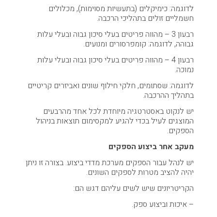
לדוגמה: כימיקלים (בתעשיות מסוימות), מכלולים
חשמליים זולים בתהליכי הרכבה.
רבעון 3 – מהווה פריטים בעלי סיכון גבוה ובעלי עלות
גבוהה, לדוגמה: קומפרסורים ומנועים.
רבעון 4 – מהווה פריטים בעלי סיכון גבוה ובעלי עלות
נמוכה.
לדוגמה: שסתומים, חלקי חילוף שונים ואביזרים קריטיים
בתהליך ההרכבה.
יש לנקוט באסטרטגיה מיוחדת לכל אחד מהרבעים
המוצגים לעיל בכדי להגיע למקסימום תוצאות בניהול
הספקים.
מעקב אחר ביצוע הספקים
יש לנהל עבור הספקים מערכת מדדי ביצוע. בצורה זו ניתן
יהיה להציב מטרות לספקים השונים.
הקריטריונים שיש לשים עליהם דגש הם:
– איכות וביצוע ספק.