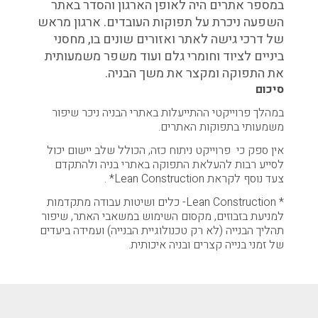
במספר אתרים היה לאופן הארגון והסדר באתר
השפעה ניכרת על תפוקות העובדים. ארגון מראש
של דרכי גישה לאתר ואזורים שונים בו, מחסני
ביניים לציוד וחומרי גלם ועוד משפר משמעותית
את התפוקה ומקצר את משך הבניה.
סיכום
במהלך פרוייקטי ההתייעלות באתרי הבניה ניכר שיפור
משמעותי בתפוקות האתרים.
אין ספק כי פרוייקט ניתוח כזה, הכולל שלב יישום יכול
לסייע רבות להעלאת התפוקה באתרי בניה ולהתקדם
צעד נוסף לקראת Lean Construction* .
* Lean Construction- כלים ושיטות עבודה מתקדמות
למניעת בזבוזים, מקסום השימוש במשאבי האתר, שיפור
תהליך הבנייה (לא רק טכנולוגיית הבנייה) ועמידה ביעדים
של זמני בנייה קצרים ובניה איכותית.