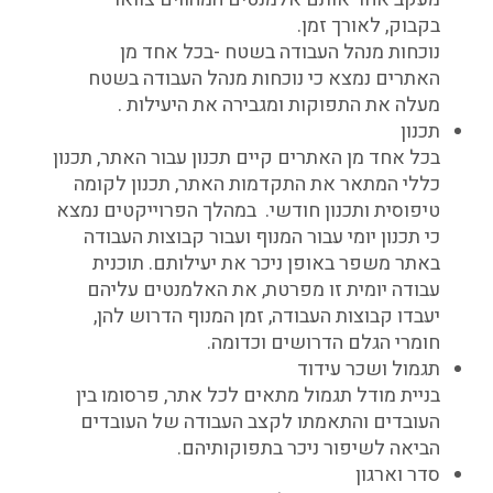
בקבוק, לאורך זמן.
נוכחות מנהל העבודה בשטח -בכל אחד מן
האתרים נמצא כי נוכחות מנהל העבודה בשטח
מעלה את התפוקות ומגבירה את היעילות .
תכנון
בכל אחד מן האתרים קיים תכנון עבור האתר, תכנון
כללי המתאר את התקדמות האתר, תכנון לקומה
טיפוסית ותכנון חודשי. במהלך הפרוייקטים נמצא
כי תכנון יומי עבור המנוף ועבור קבוצות העבודה
באתר משפר באופן ניכר את יעילותם. תוכנית
עבודה יומית זו מפרטת, את האלמנטים עליהם
יעבדו קבוצות העבודה, זמן המנוף הדרוש להן,
חומרי הגלם הדרושים וכדומה.
תגמול ושכר עידוד
בניית מודל תגמול מתאים לכל אתר, פרסומו בין
העובדים והתאמתו לקצב העבודה של העובדים
הביאה לשיפור ניכר בתפוקותיהם.
סדר וארגון