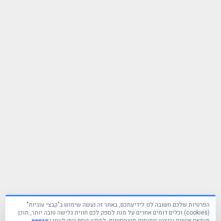
הפרטיות שלכם חשובה לנו לידיעתכם, באתר זה נעשה שימוש ב"קבצי עוגיות"
(cookies) וכלים דומים אחרים על מנת לספק לכם חווית גלישה טובה יותר, תוכן
מותאם אישית וביצוע ניתוחים סטטיסטיים. למידע נוסף ניתן לעיין ב
מדיניות