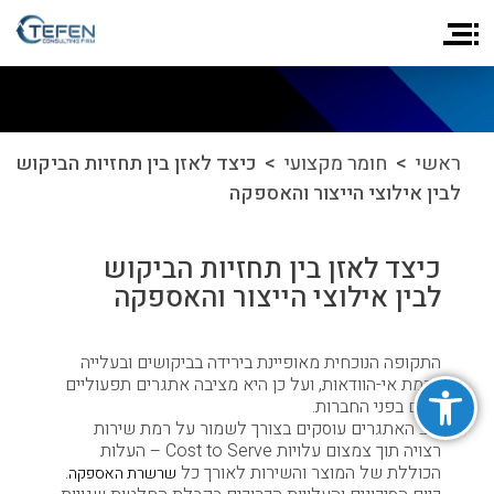
ראשי
>
חומר מקצועי
> כיצד לאזן בין תחזיות הביקוש
לבין אילוצי הייצור והאספקה
כיצד לאזן בין תחזיות הביקוש
לבין אילוצי הייצור והאספקה
התקופה הנוכחית מאופיינת בירידה בביקושים ובעלייה
פתח סרגל נגישות
ברמת אי-הוודאות, ועל כן היא מציבה אתגרים תפעוליים
רבים בפני החברות.
רוב האתגרים עוסקים בצורך לשמור על רמת שירות
רצויה תוך צמצום עלויות Cost to Serve – העלות
הכוללת של המוצר והשירות לאורך כל
.
שרשרת האספקה